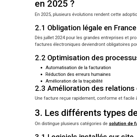
en 2025 ?
En 2025, plusieurs évolutions rendent cette adopti
2.1 Obligation légale en France
Dès juillet 2024 pour les grandes entreprises et p
factures électroniques deviendront obligatoires pou
2.2 Optimisation des processu
Automatisation de la facturation
Réduction des erreurs humaines
Amélioration de la traçabilité
2.3 Amélioration des relations
Une facture reçue rapidement, conforme et facile à
3. Les différents types d
On distingue plusieurs catégories de
solution de 
3.1 Logiciels installés sur site