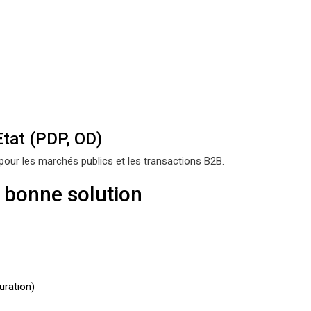
Etat (PDP, OD)
our les marchés publics et les transactions B2B.
a bonne solution
uration)