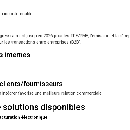
on incontournable :
rogressivement jusqu’en 2026 pour les TPE/PME, l’émission et la réce
r les transactions entre entreprises (B2B).
s internes
 clients/fournisseurs
 intégrer favorise une meilleure relation commerciale.
e solutions disponibles
facturation électronique
: