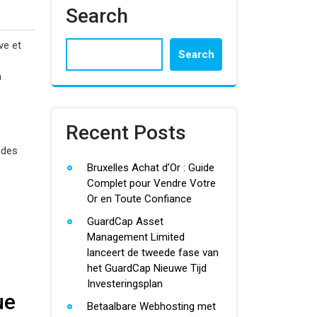
Search
ve et
Search
a
Recent Posts
 des
Bruxelles Achat d’Or : Guide
Complet pour Vendre Votre
Or en Toute Confiance
GuardCap Asset
Management Limited
lanceert de tweede fase van
het GuardCap Nieuwe Tijd
Investeringsplan
ue
Betaalbare Webhosting met