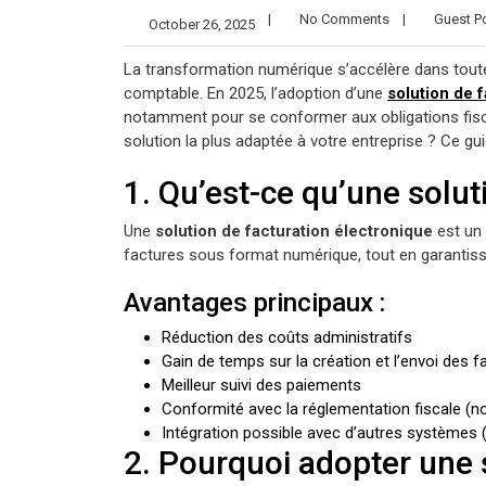
|
No Comments
|
Guest Po
October 26, 2025
La transformation numérique s’accélère dans toutes
comptable. En 2025, l’adoption d’une
solution de 
notamment pour se conformer aux obligations fiscal
solution la plus adaptée à votre entreprise ? Ce gu
1. Qu’est-ce qu’une solut
Une
solution de facturation électronique
est un 
factures sous format numérique, tout en garantissan
Avantages principaux :
Réduction des coûts administratifs
Gain de temps sur la création et l’envoi des f
Meilleur suivi des paiements
Conformité avec la réglementation fiscale (
Intégration possible avec d’autres systèmes (
2. Pourquoi adopter une 