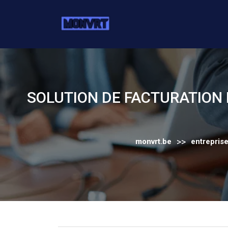
Skip
to
content
SOLUTION DE FACTURATION 
>>
monvrt.be
entrepris