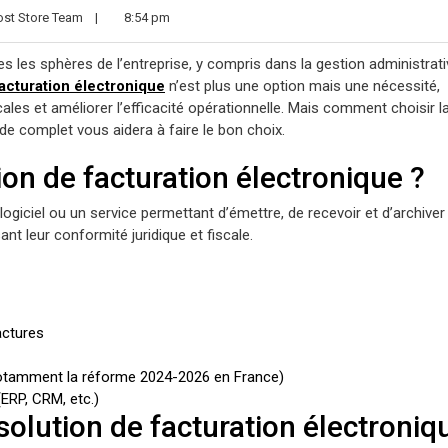
st Store Team
|
8:54 pm
 les sphères de l’entreprise, y compris dans la gestion administrati
facturation électronique
n’est plus une option mais une nécessité,
es et améliorer l’efficacité opérationnelle. Mais comment choisir l
ide complet vous aidera à faire le bon choix.
ion de facturation électronique ?
logiciel ou un service permettant d’émettre, de recevoir et d’archiver
t leur conformité juridique et fiscale.
actures
notamment la réforme 2024-2026 en France)
ERP, CRM, etc.)
solution de facturation électroniq