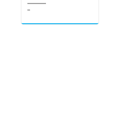
.
.
.
.
.
.
.
.
.
.
.
.
.
.
.
.
.
.
.
.
.
.
.
.