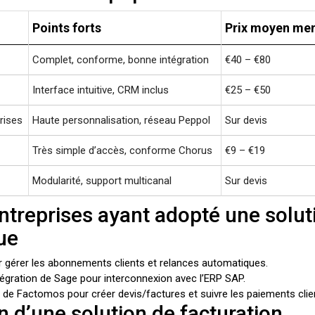
Points forts
Prix moyen me
Complet, conforme, bonne intégration
€40 – €80
Interface intuitive, CRM inclus
€25 – €50
rises
Haute personnalisation, réseau Peppol
Sur devis
Très simple d’accès, conforme Chorus
€9 – €19
Modularité, support multicanal
Sur devis
ntreprises ayant adopté une solut
ue
r gérer les abonnements clients et relances automatiques.
tégration de Sage pour interconnexion avec l’ERP SAP.
on de Factomos pour créer devis/factures et suivre les paiements clie
n d’une solution de facturation