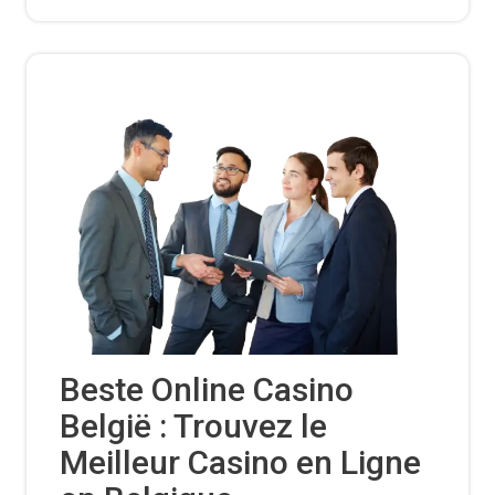
Beste Online Casino
België : Trouvez le
Meilleur Casino en Ligne