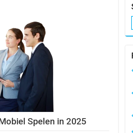
 Mobiel Spelen in 2025