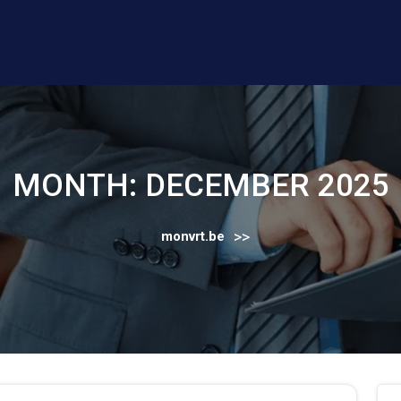
MONTH:
DECEMBER 2025
>>
monvrt.be