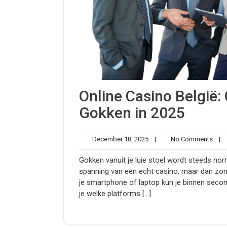
Online Casino België:
Gokken in 2025
December
No
December 18, 2025
|
No Comments
|
18,
Com
2025
Gokken vanuit je luie stoel wordt steeds norma
spanning van een echt casino, maar dan zond
je smartphone of laptop kun je binnen seco
je welke platforms […]