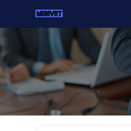
Skip
to
content