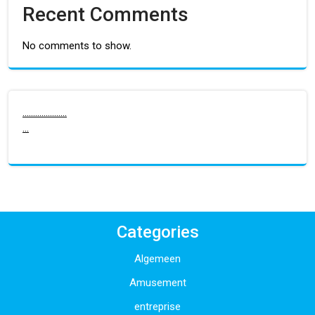
Recent Comments
No comments to show.
.
.
.
.
.
.
.
.
.
.
.
.
.
.
.
.
.
.
.
.
.
.
.
.
Categories
Algemeen
Amusement
entreprise