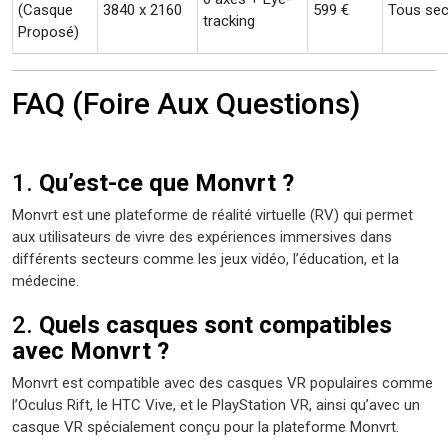
(Casque
3840 x 2160
599 €
Tous sec
tracking
Proposé)
FAQ (Foire Aux Questions)
1.
Qu’est-ce que Monvrt ?
Monvrt est une plateforme de réalité virtuelle (RV) qui permet
aux utilisateurs de vivre des expériences immersives dans
différents secteurs comme les jeux vidéo, l’éducation, et la
médecine.
2.
Quels casques sont compatibles
avec Monvrt ?
Monvrt est compatible avec des casques VR populaires comme
l’Oculus Rift, le HTC Vive, et le PlayStation VR, ainsi qu’avec un
casque VR spécialement conçu pour la plateforme Monvrt.