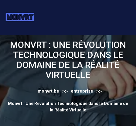
Skip
to
content
MONVRT : UNE RÉVOLUTION
TECHNOLOGIQUE DANS LE
DOMAINE DE LA RÉALITÉ
VIRTUELLE
>>
>>
monvrt.be
entreprise
Monvrt : Une Révolution Technologique dans le Domaine de
la Réalité Virtuelle