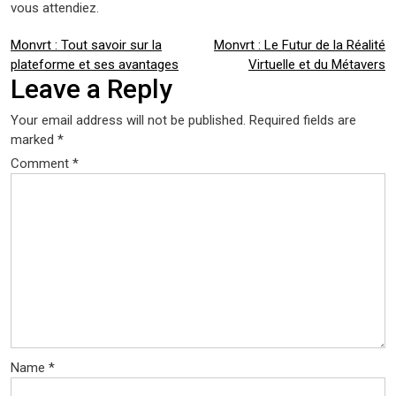
vous attendiez.
Post
Monvrt : Tout savoir sur la
Monvrt : Le Futur de la Réalité
plateforme et ses avantages
Virtuelle et du Métavers
navigation
Leave a Reply
Your email address will not be published.
Required fields are
marked
*
Comment
*
Name
*