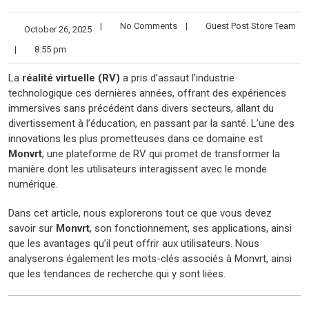
|
No Comments
|
Guest Post Store Team
October 26, 2025
|
8:55 pm
La
réalité virtuelle (RV)
a pris d’assaut l’industrie
technologique ces dernières années, offrant des expériences
immersives sans précédent dans divers secteurs, allant du
divertissement à l’éducation, en passant par la santé. L’une des
innovations les plus prometteuses dans ce domaine est
Monvrt
, une plateforme de RV qui promet de transformer la
manière dont les utilisateurs interagissent avec le monde
numérique.
Dans cet article, nous explorerons tout ce que vous devez
savoir sur
Monvrt
, son fonctionnement, ses applications, ainsi
que les avantages qu’il peut offrir aux utilisateurs. Nous
analyserons également les mots-clés associés à Monvrt, ainsi
que les tendances de recherche qui y sont liées.