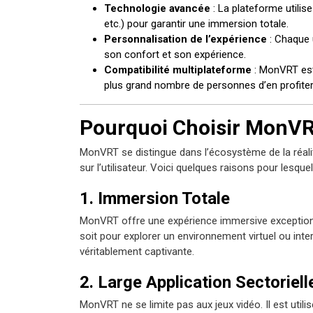
Technologie avancée
: La plateforme utili
etc.) pour garantir une immersion totale.
Personnalisation de l’expérience
: Chaque u
son confort et son expérience.
Compatibilité multiplateforme
: MonVRT est
plus grand nombre de personnes d’en profiter
Pourquoi Choisir MonVR
MonVRT se distingue dans l’écosystème de la réalit
sur l’utilisateur. Voici quelques raisons pour lesqu
1. Immersion Totale
MonVRT offre une expérience immersive exceptionnel
soit pour explorer un environnement virtuel ou in
véritablement captivante.
2. Large Application Sectoriell
MonVRT ne se limite pas aux jeux vidéo. Il est uti