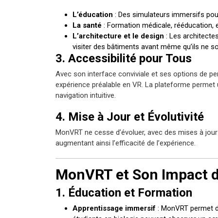
L’éducation
: Des simulateurs immersifs pour
La santé
: Formation médicale, rééducation, e
L’architecture et le design
: Les architecte
visiter des bâtiments avant même qu’ils ne so
3. Accessibilité pour Tous
Avec son interface conviviale et ses options de p
expérience préalable en VR. La plateforme permet
navigation intuitive.
4. Mise à Jour et Évolutivité
MonVRT ne cesse d’évoluer, avec des mises à jour ré
augmentant ainsi l’efficacité de l’expérience.
MonVRT et Son Impact d
1. Éducation et Formation
Apprentissage immersif
: MonVRT permet de 