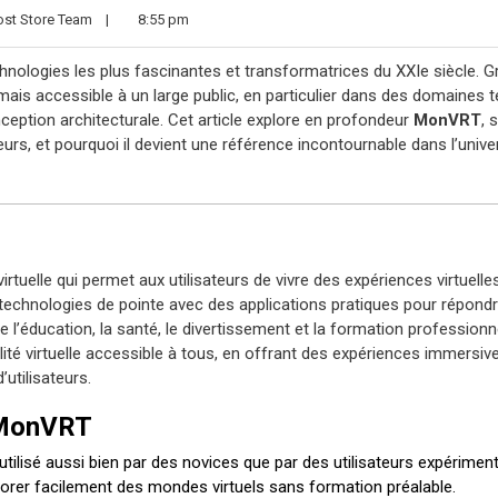
st Store Team
|
8:55 pm
hnologies les plus fascinantes et transformatrices du XXIe siècle. G
mais accessible à un large public, en particulier dans des domaines t
nception architecturale. Cet article explore en profondeur
MonVRT
, 
urs, et pourquoi il devient une référence incontournable dans l’unive
rtuelle qui permet aux utilisateurs de vivre des expériences virtuelle
 technologies de pointe avec des applications pratiques pour répond
e l’éducation, la santé, le divertissement et la formation professionne
lité virtuelle accessible à tous, en offrant des expériences immersiv
’utilisateurs.
 MonVRT
ilisé aussi bien par des novices que par des utilisateurs expérimen
lorer facilement des mondes virtuels sans formation préalable.