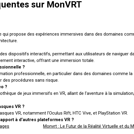
équentes sur MonVRT
elle qui propose des expériences immersives dans des domaines co
hitecture.
 dispositifs interactifs, permettant aux utilisateurs de naviguer d
rement interactive, offrant une immersion totale.
ssionnelle ?
rmation professionnelle, en particulier dans des domaines comme la
er des procédures sans risque.
éo ?
hèque de jeux immersifs en VR, allant de l’aventure à la simulation
asques VR ?
sques VR, notamment l’Oculus Rift, HTC Vive, et PlayStation VR.
apport à d’autres plateformes VR ?
tages
Monvrt : Le Futur de la Réalité Virtuelle et du 