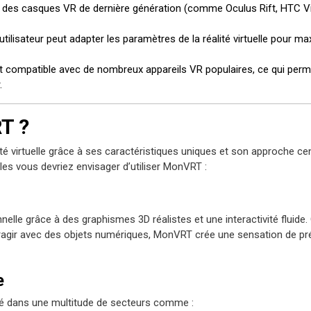
se des casques VR de dernière génération (comme Oculus Rift, HTC Vi
tilisateur peut adapter les paramètres de la réalité virtuelle pour ma
 compatible avec de nombreux appareils VR populaires, ce qui perm
.
T ?
é virtuelle grâce à ses caractéristiques uniques et son approche ce
elles vous devriez envisager d’utiliser MonVRT :
le grâce à des graphismes 3D réalistes et une interactivité fluide.
teragir avec des objets numériques, MonVRT crée une sensation de p
e
lisé dans une multitude de secteurs comme :