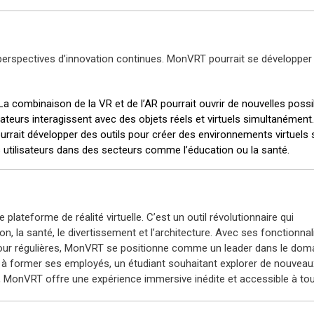
erspectives d’innovation continues. MonVRT pourrait se développer
La combinaison de la VR et de l’AR pourrait ouvrir de nouvelles possib
teurs interagissent avec des objets réels et virtuels simultanément.
rrait développer des outils pour créer des environnements virtuels 
utilisateurs dans des secteurs comme l’éducation ou la santé.
 plateforme de réalité virtuelle. C’est un outil révolutionnaire qui
n, la santé, le divertissement et l’architecture. Avec ses fonctionnal
 à jour régulières, MonVRT se positionne comme un leader dans le dom
 à former ses employés, un étudiant souhaitant explorer de nouveau
 MonVRT offre une expérience immersive inédite et accessible à tou