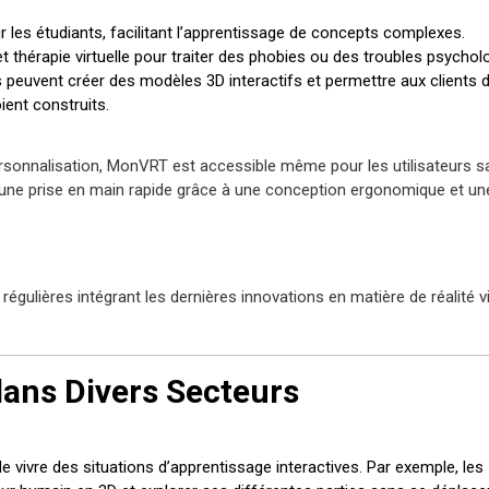
 les étudiants, facilitant l’apprentissage de concepts complexes.
t thérapie virtuelle pour traiter des phobies ou des troubles psychol
s peuvent créer des modèles 3D interactifs et permettre aux clients 
ient construits.
ersonnalisation, MonVRT est accessible même pour les utilisateurs s
 une prise en main rapide grâce à une conception ergonomique et un
gulières intégrant les dernières innovations en matière de réalité vir
ans Divers Secteurs
vivre des situations d’apprentissage interactives. Par exemple, les