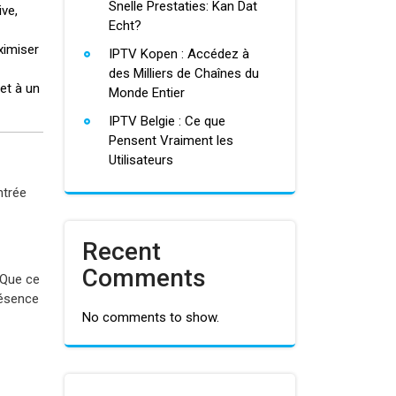
Snelle Prestaties: Kan Dat
ve,
Echt?
ximiser
IPTV Kopen : Accédez à
des Milliers de Chaînes du
et à un
Monde Entier
IPTV Belgie : Ce que
Pensent Vraiment les
Utilisateurs
ntrée
Recent
Comments
 Que ce
résence
No comments to show.