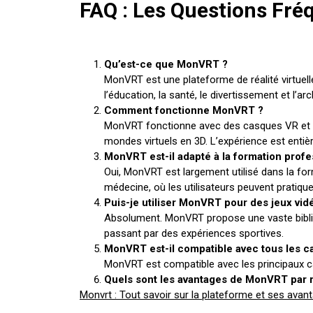
FAQ : Les Questions Fr
Qu’est-ce que MonVRT ?
MonVRT est une plateforme de réalité virtu
l’éducation, la santé, le divertissement et l’arc
Comment fonctionne MonVRT ?
MonVRT fonctionne avec des casques VR et des
mondes virtuels en 3D. L’expérience est entiè
MonVRT est-il adapté à la formation profe
Oui, MonVRT est largement utilisé dans la fo
médecine, où les utilisateurs peuvent pratiqu
Puis-je utiliser MonVRT pour des jeux vid
Absolument. MonVRT propose une vaste bibliot
passant par des expériences sportives.
MonVRT est-il compatible avec tous les c
MonVRT est compatible avec les principaux ca
Quels sont les avantages de MonVRT par r
Post
Monvrt : Tout savoir sur la plateforme et ses avan