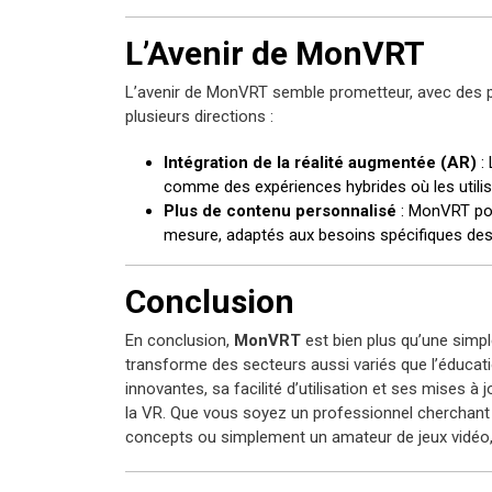
L’Avenir de MonVRT
L’avenir de MonVRT semble prometteur, avec des p
plusieurs directions :
Intégration de la réalité augmentée (AR)
: 
comme des expériences hybrides où les utilisa
Plus de contenu personnalisé
: MonVRT pou
mesure, adaptés aux besoins spécifiques des 
Conclusion
En conclusion,
MonVRT
est bien plus qu’une simple
transforme des secteurs aussi variés que l’éducatio
innovantes, sa facilité d’utilisation et ses mises
la VR. Que vous soyez un professionnel cherchant
concepts ou simplement un amateur de jeux vidéo,