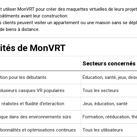
t utiliser MonVRT pour créer des maquettes virtuelles de leurs projet
âtiments avant leur construction.
s clients peuvent visiter un appartement ou une maison sans se dépl
 de biens à distance.
lités de MonVRT
Secteurs concernés
sation pour les débutants
Éducation, santé, jeux, des
 plusieurs casques VR populaires
Tous les secteurs
éalistes et fluidité d’interaction
Jeux, éducation, santé
ique dans des environnements sûrs
Formation, rééducation, th
tionnalités et optimisations continues
Tous les utilisateurs