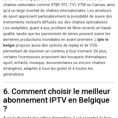
chaînes nationales comme RTBF, RTL-TVI, VTM ou Canvas, ainsi
qu’à un large éventail de chaînes internationales. Les amateurs
de sport apprécient particulièrement la possibilité de suivre des
événements exclusifs diffusés sur des chaînes spécialisées.
Les cinéphiles, quant à eux, profitent de films récents en haute
qualité, tandis que les passionnés de séries peuvent suivre les
dernières productions mondiales en avant-première. L’
iptv in
belgie
propose aussi des options de replay et de VOD,
permettant de visionner un contenu à tout moment. De plus,
certains fournisseurs proposent des bouquets thématiques :
sport, enfants, musique, documentaires ou encore chaînes
étrangères, adaptés à tous les goûts et à toutes les
générations.
6. Comment choisir le meilleur
abonnement IPTV en Belgique
?
Avec la diversité des offres disponibles, il est essentiel de bien