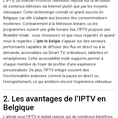
L’IPTV, ou Internet Protocol Television, repose sur la diffusion
de contenus télévisés via Internet plutôt que par les moyens
classiques. Cette technologie connaît un grand succès en
Belgique, car elle s’adapte aux besoins des consommateurs
modernes. Contrairement à la télévision linéaire, où les
programmes suivent une grille horaire fixe, l’IPTV propose une
flexibilité totale : vous choisissez ce que vous regardez et quand
vous le regardez. L’
iptv in belgie
s’appuie sur des serveurs
performants capables de diffuser des flux en direct ou à la
demande, accessibles via Smart TV, ordinateurs, tablettes et
smartphones. Cette accessibilité multi-supports permet à
chaque membre du foyer de profiter d’une expérience
personnalisée. De plus, l’IPTV intègre souvent des
fonctionnalités avancées comme la pause en direct ou
l’enregistrement, ce qui améliore encore l’expérience utilisateur.
2. Les avantages de l’IPTV en
Belgique
L’attrait pour l’IPTV in belgie repose sur de nombreux bénéfices.