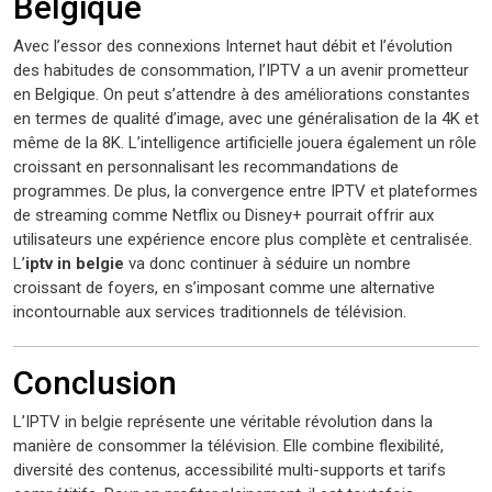
Belgique
Avec l’essor des connexions Internet haut débit et l’évolution
des habitudes de consommation, l’IPTV a un avenir prometteur
en Belgique. On peut s’attendre à des améliorations constantes
en termes de qualité d’image, avec une généralisation de la 4K et
même de la 8K. L’intelligence artificielle jouera également un rôle
croissant en personnalisant les recommandations de
programmes. De plus, la convergence entre IPTV et plateformes
de streaming comme Netflix ou Disney+ pourrait offrir aux
utilisateurs une expérience encore plus complète et centralisée.
L’
iptv in belgie
va donc continuer à séduire un nombre
croissant de foyers, en s’imposant comme une alternative
incontournable aux services traditionnels de télévision.
Conclusion
L’IPTV in belgie représente une véritable révolution dans la
manière de consommer la télévision. Elle combine flexibilité,
diversité des contenus, accessibilité multi-supports et tarifs