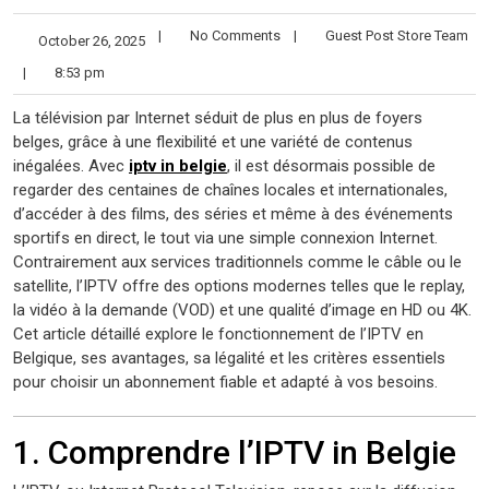
|
No Comments
|
Guest Post Store Team
October 26, 2025
|
8:53 pm
La télévision par Internet séduit de plus en plus de foyers
belges, grâce à une flexibilité et une variété de contenus
inégalées. Avec
iptv in belgie
, il est désormais possible de
regarder des centaines de chaînes locales et internationales,
d’accéder à des films, des séries et même à des événements
sportifs en direct, le tout via une simple connexion Internet.
Contrairement aux services traditionnels comme le câble ou le
satellite, l’IPTV offre des options modernes telles que le replay,
la vidéo à la demande (VOD) et une qualité d’image en HD ou 4K.
Cet article détaillé explore le fonctionnement de l’IPTV en
Belgique, ses avantages, sa légalité et les critères essentiels
pour choisir un abonnement fiable et adapté à vos besoins.
1. Comprendre l’IPTV in Belgie