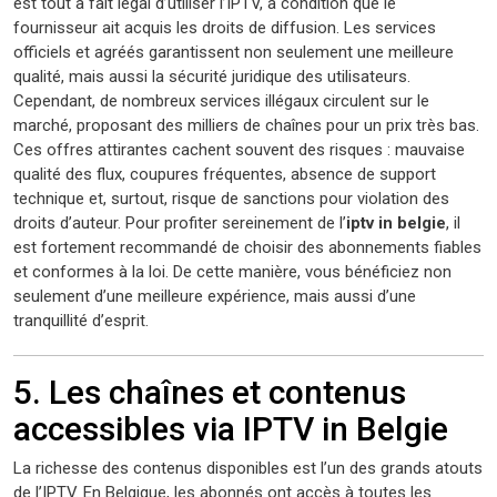
est tout à fait légal d’utiliser l’IPTV, à condition que le
fournisseur ait acquis les droits de diffusion. Les services
officiels et agréés garantissent non seulement une meilleure
qualité, mais aussi la sécurité juridique des utilisateurs.
Cependant, de nombreux services illégaux circulent sur le
marché, proposant des milliers de chaînes pour un prix très bas.
Ces offres attirantes cachent souvent des risques : mauvaise
qualité des flux, coupures fréquentes, absence de support
technique et, surtout, risque de sanctions pour violation des
droits d’auteur. Pour profiter sereinement de l’
iptv in belgie
, il
est fortement recommandé de choisir des abonnements fiables
et conformes à la loi. De cette manière, vous bénéficiez non
seulement d’une meilleure expérience, mais aussi d’une
tranquillité d’esprit.
5. Les chaînes et contenus
accessibles via IPTV in Belgie
La richesse des contenus disponibles est l’un des grands atouts
de l’IPTV. En Belgique, les abonnés ont accès à toutes les