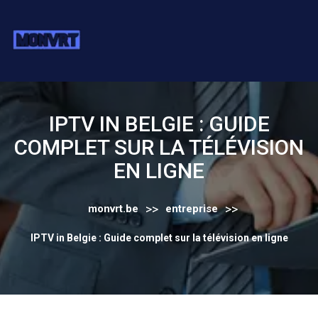
Skip
to
content
IPTV IN BELGIE : GUIDE
COMPLET SUR LA TÉLÉVISION
EN LIGNE
>>
>>
monvrt.be
entreprise
IPTV in Belgie : Guide complet sur la télévision en ligne