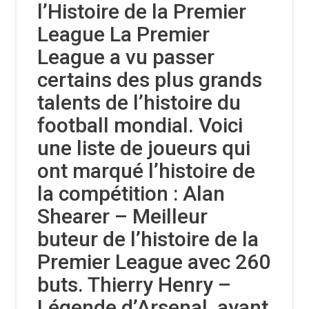
l’Histoire de la Premier
League La Premier
League a vu passer
certains des plus grands
talents de l’histoire du
football mondial. Voici
une liste de joueurs qui
ont marqué l’histoire de
la compétition : Alan
Shearer – Meilleur
buteur de l’histoire de la
Premier League avec 260
buts. Thierry Henry –
Légende d’Arsenal, ayant