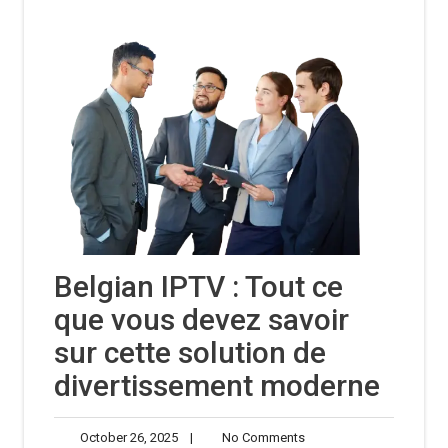
Belgian IPTV : Tout ce
que vous devez savoir
sur cette solution de
divertissement moderne
October
No
October 26, 2025
|
No Comments